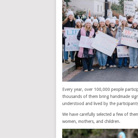
Every year, over 100,000 people partici
thousands of them bring handmade signs
understood and lived by the participants:
We have carefully selected a few of the
women, mothers, and children.