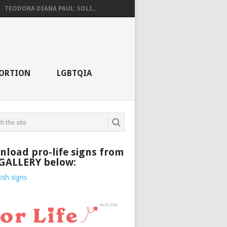
TEODORA DIANA PAUL: SOLI...
ORTION
LGBTQIA
load pro-life signs from
 GALLERY below: