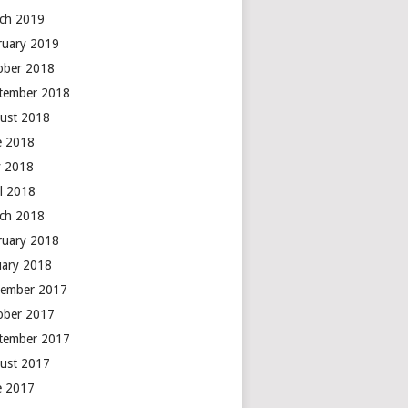
ch 2019
ruary 2019
ober 2018
tember 2018
ust 2018
e 2018
 2018
il 2018
ch 2018
ruary 2018
uary 2018
ember 2017
ober 2017
tember 2017
ust 2017
e 2017