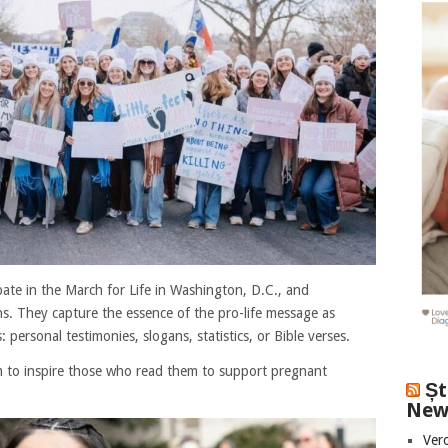
pate in the March for Life in Washington, D.C., and
. They capture the essence of the pro-life message as
 personal testimonies, slogans, statistics, or Bible verses.
m to inspire those who read them to support pregnant
Șt
New
Vero