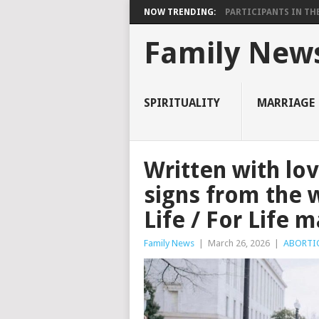
NOW TRENDING:
PARTICIPANTS IN THE 
Family New
SPIRITUALITY
MARRIAGE
Written with lov
signs from the w
Life / For Life 
Family News
|
March 26, 2026
|
ABORTI