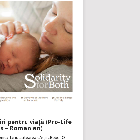
iri pentru viață (Pro-Life
s – Romanian)
nica Iani, autoarea cărții „Bebe. O