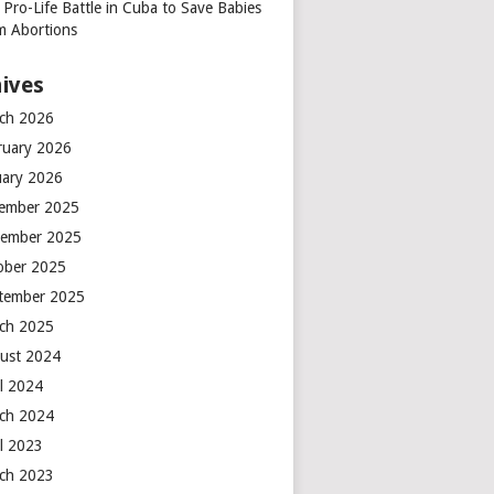
 Pro-Life Battle in Cuba to Save Babies
m Abortions
ives
ch 2026
ruary 2026
uary 2026
ember 2025
ember 2025
ober 2025
tember 2025
ch 2025
ust 2024
il 2024
ch 2024
il 2023
ch 2023