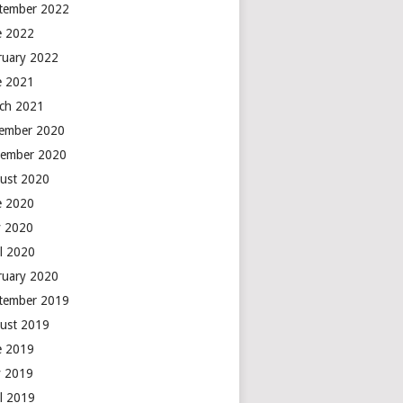
tember 2022
e 2022
ruary 2022
e 2021
ch 2021
ember 2020
ember 2020
ust 2020
e 2020
 2020
il 2020
ruary 2020
tember 2019
ust 2019
e 2019
 2019
il 2019