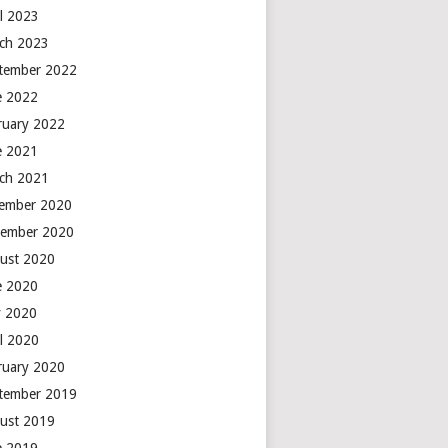
il 2023
ch 2023
tember 2022
e 2022
ruary 2022
e 2021
ch 2021
ember 2020
ember 2020
ust 2020
e 2020
 2020
il 2020
ruary 2020
tember 2019
ust 2019