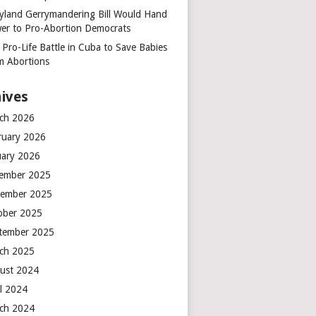
yland Gerrymandering Bill Would Hand
er to Pro-Abortion Democrats
 Pro-Life Battle in Cuba to Save Babies
m Abortions
ives
ch 2026
ruary 2026
uary 2026
ember 2025
ember 2025
ober 2025
tember 2025
ch 2025
ust 2024
il 2024
ch 2024