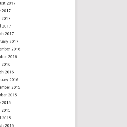
ust 2017
e 2017
 2017
il 2017
ch 2017
ruary 2017
ember 2016
ober 2016
 2016
ch 2016
ruary 2016
ember 2015
ober 2015
e 2015
 2015
il 2015
ch 2015