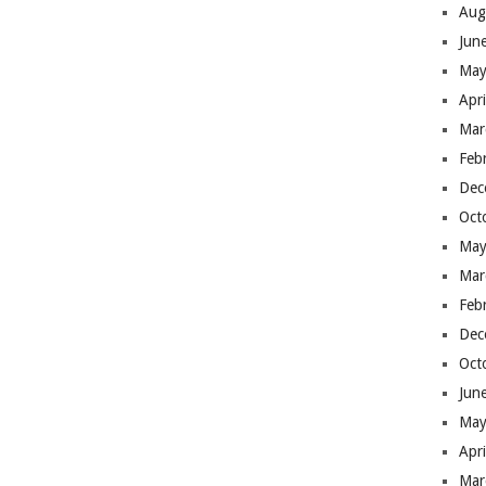
Aug
Jun
May
Apr
Mar
Feb
Dec
Oct
May
Mar
Feb
Dec
Oct
Jun
May
Apr
Mar