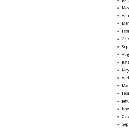
Jun
May
Apr
Mar
Feb
Oct
Sep
Aug
Jun
May
Apr
Mar
Feb
Jan
Nov
Oct
Sep