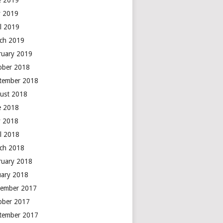
e 2019
 2019
il 2019
ch 2019
ruary 2019
ober 2018
tember 2018
ust 2018
e 2018
 2018
il 2018
ch 2018
ruary 2018
uary 2018
ember 2017
ober 2017
tember 2017