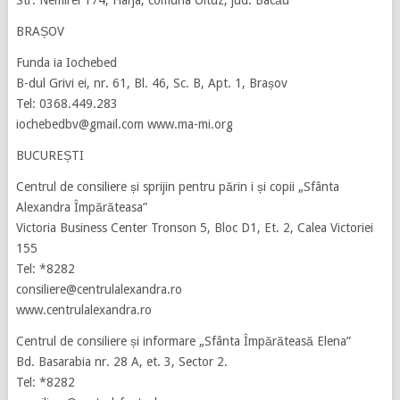
BRAȘOV
Funda ia Iochebed
B-dul Grivi ei, nr. 61, Bl. 46, Sc. B, Apt. 1, Brașov
Tel: 0368.449.283
iochebedbv@gmail.com www.ma-mi.org
BUCUREȘTI
Centrul de consiliere și sprijin pentru părin i și copii „Sfânta
Alexandra Împărăteasa”
Victoria Business Center Tronson 5, Bloc D1, Et. 2, Calea Victoriei
155
Tel: *8282
consiliere@centrulalexandra.ro
www.centrulalexandra.ro
Centrul de consiliere și informare „Sfânta Împărăteasă Elena”
Bd. Basarabia nr. 28 A, et. 3, Sector 2.
Tel: *8282