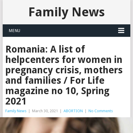
Family News
MENU
Romania: A list of
helpcenters for women in
pregnancy crisis, mothers
and families / For Life
magazine no 10, Spring
2021
Family News
|
March 30, 2021
|
ABORTION
|
No Comments