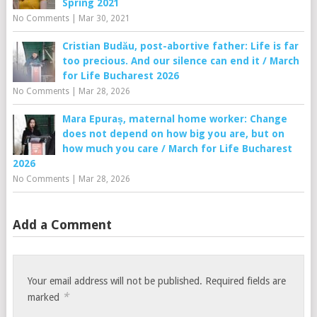
Spring 2021
No Comments
|
Mar 30, 2021
Cristian Budău, post-abortive father: Life is far
too precious. And our silence can end it / March
for Life Bucharest 2026
No Comments
|
Mar 28, 2026
Mara Epuraș, maternal home worker: Change
does not depend on how big you are, but on
how much you care / March for Life Bucharest
2026
No Comments
|
Mar 28, 2026
Add a Comment
Your email address will not be published.
Required fields are
*
marked