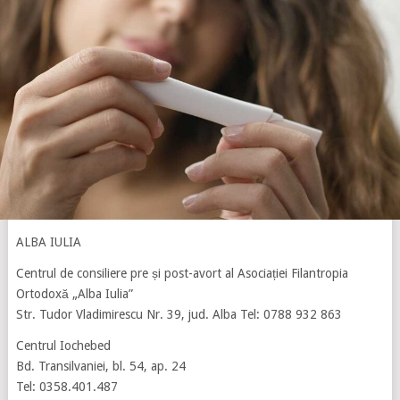
ALBA IULIA
Centrul de consiliere pre și post-avort al Asociației Filantropia
Ortodoxă „Alba Iulia”
Str. Tudor Vladimirescu Nr. 39, jud. Alba Tel: 0788 932 863
Centrul Iochebed
Bd. Transilvaniei, bl. 54, ap. 24
Tel: 0358.401.487