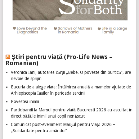
Știri pentru viață (Pro-Life News –
Romanian)
Veronica Iani, autoarea cărții „Bebe. O poveste din burtică”, are
nevoie de sprijin
Bucuria de a alege viața: Întâlnirea anuală a mamelor ajutate de
Arhiepiscopia Iașilor în perioada sarcinii
Povestea inimii
Participanții la Marșul pentru viață București 2026 au ascultat în
direct bătăile inimii unui copil nenăscut
Comunicat post-eveniment Marșul pentru Viață 2026 –
„Solidaritate pentru amândoi”