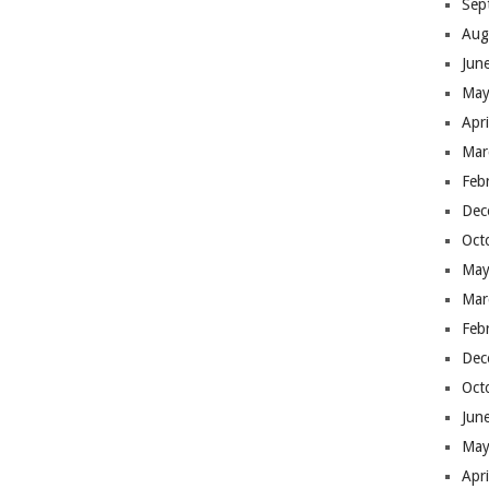
Sep
Aug
Jun
May
Apr
Mar
Feb
Dec
Oct
May
Mar
Feb
Dec
Oct
Jun
May
Apr