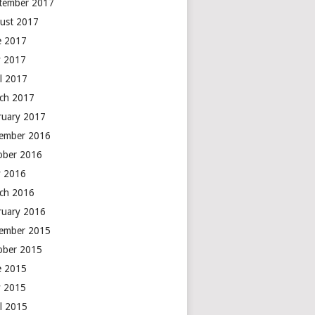
tember 2017
ust 2017
e 2017
 2017
il 2017
ch 2017
ruary 2017
ember 2016
ober 2016
 2016
ch 2016
ruary 2016
ember 2015
ober 2015
e 2015
 2015
il 2015