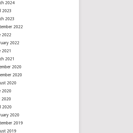
ch 2024
il 2023
ch 2023
tember 2022
e 2022
ruary 2022
e 2021
ch 2021
ember 2020
ember 2020
ust 2020
e 2020
 2020
il 2020
ruary 2020
tember 2019
ust 2019