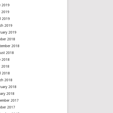
e 2019
 2019
il 2019
ch 2019
ruary 2019
ober 2018
tember 2018
ust 2018
e 2018
 2018
il 2018
ch 2018
ruary 2018
uary 2018
ember 2017
ober 2017