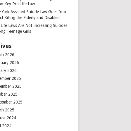
n Key Pro-Life Law
 York Assisted Suicide Law Goes Into
ct Killing the Elderly and Disabled
-Life Laws Are Not Increasing Suicides
ng Teenage Girls
ives
ch 2026
ruary 2026
uary 2026
ember 2025
ember 2025
ober 2025
tember 2025
ch 2025
ust 2024
il 2024