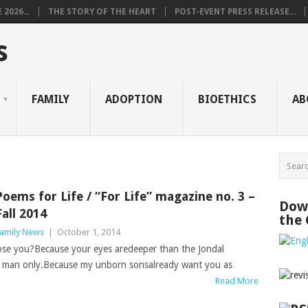
2026...
THE STORY OF THE HEART
POST-EVENT PRESS RELEASE...
s
FAMILY
ADOPTION
BIOETHICS
AB
Poems for Life / “For Life” magazine no. 3 –
Down
Fall 2014
the
amily News
|
October 1, 2014
se you?Because your eyes aredeeper than the Jondal
e man only.Because my unborn sonsalready want you as
Read More