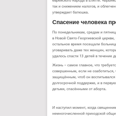
еврейского народа в Египте. «Брын
так и снижением налогов, и облегче
утверждает батюшка.
Спасение человека пр
По понедельникам, средам и пятниц
в Новой Свято-Георгиевской церкви,
остальное время посещали больницы
уговаривать даже тех женщин, котор
удалось спасти 13 детей в течение д
Жизнь – самое главное, что требуетс
совершенным, если не озаботиться,
защищённым, чтоб он воспитывался
долгосрочной поддержке, и в перву
детьми, спасёнными от аборта.
И наступил момент, когда священник
немногочисленной приходской общи