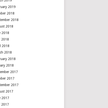
ch 2019
ruary 2019
ober 2018
tember 2018
ust 2018
e 2018
 2018
il 2018
ch 2018
ruary 2018
uary 2018
ember 2017
ober 2017
tember 2017
ust 2017
e 2017
 2017