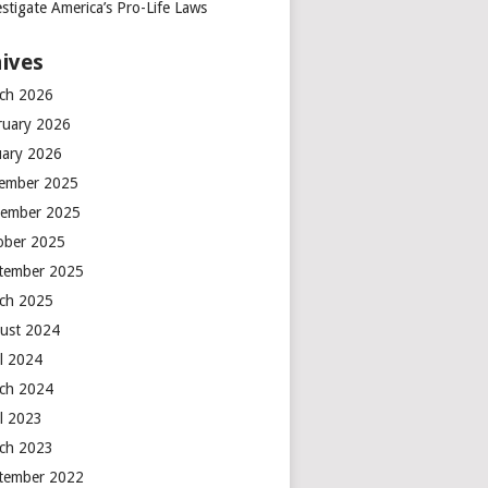
stigate America’s Pro-Life Laws
ives
ch 2026
ruary 2026
uary 2026
ember 2025
ember 2025
ober 2025
tember 2025
ch 2025
ust 2024
il 2024
ch 2024
il 2023
ch 2023
tember 2022