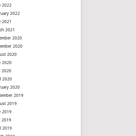
e 2022
ruary 2022
e 2021
ch 2021
ember 2020
ember 2020
ust 2020
e 2020
 2020
il 2020
ruary 2020
tember 2019
ust 2019
e 2019
 2019
il 2019