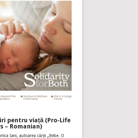
iri pentru viață (Pro-Life
s – Romanian)
nica Iani, autoarea cărții „Bebe. O