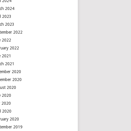
il 2024
ch 2024
il 2023
ch 2023
tember 2022
e 2022
ruary 2022
e 2021
ch 2021
ember 2020
ember 2020
ust 2020
e 2020
 2020
il 2020
ruary 2020
tember 2019