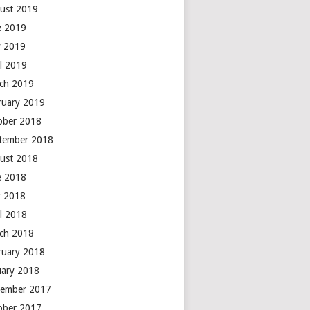
ust 2019
e 2019
 2019
il 2019
ch 2019
ruary 2019
ober 2018
tember 2018
ust 2018
e 2018
 2018
il 2018
ch 2018
ruary 2018
uary 2018
ember 2017
ober 2017