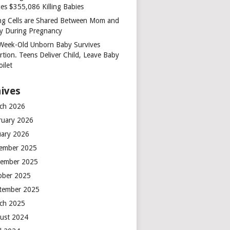
es $355,086 Killing Babies
ing Cells are Shared Between Mom and
y During Pregnancy
Week-Old Unborn Baby Survives
rtion. Teens Deliver Child, Leave Baby
oilet
ives
ch 2026
ruary 2026
uary 2026
ember 2025
ember 2025
ober 2025
tember 2025
ch 2025
ust 2024