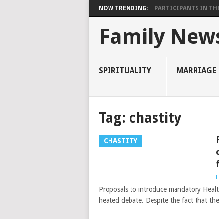
NOW TRENDING:
PARTICIPANTS IN THE 
Family New
SPIRITUALITY
MARRIAGE
Tag:
chastity
CHASTITY
F
Proposals to introduce mandatory Health
heated debate. Despite the fact that th