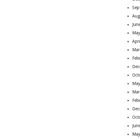
Sep
Aug
Jun
May
Apr
Mar
Feb
Dec
Oct
May
Mar
Feb
Dec
Oct
Jun
May