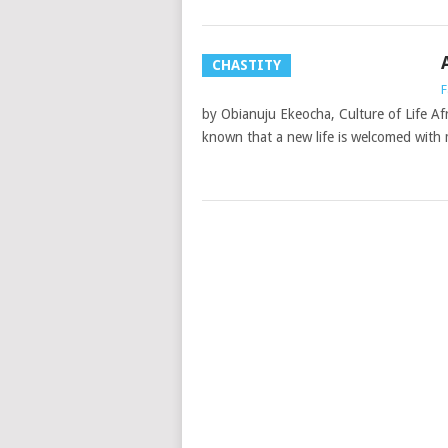
CHASTITY
F
by Obianuju Ekeocha, Culture of Life Af
known that a new life is welcomed with