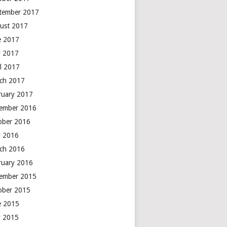
tember 2017
ust 2017
e 2017
 2017
il 2017
ch 2017
ruary 2017
ember 2016
ober 2016
 2016
ch 2016
ruary 2016
ember 2015
ober 2015
e 2015
 2015